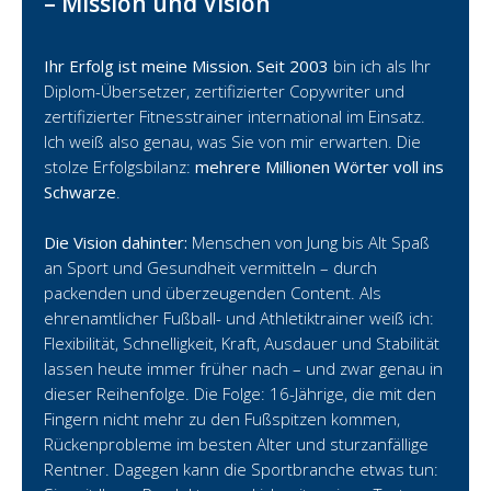
– Mission und Vision
Ihr Erfolg ist meine Mission. Seit 2003
bin ich als Ihr
Diplom-Übersetzer, zertifizierter Copywriter und
zertifizierter Fitnesstrainer international im Einsatz.
Ich weiß also genau, was Sie von mir erwarten. Die
stolze Erfolgsbilanz:
mehrere Millionen Wörter voll ins
Schwarze
.
Die Vision dahinter:
Menschen von Jung bis Alt Spaß
an Sport und Gesundheit vermitteln – durch
packenden und überzeugenden Content. Als
ehrenamtlicher Fußball- und Athletiktrainer weiß ich:
Flexibilität, Schnelligkeit, Kraft, Ausdauer und Stabilität
lassen heute immer früher nach – und zwar genau in
dieser Reihenfolge. Die Folge: 16-Jährige, die mit den
Fingern nicht mehr zu den Fußspitzen kommen,
Rückenprobleme im besten Alter und sturzanfällige
Rentner. Dagegen kann die Sportbranche etwas tun: