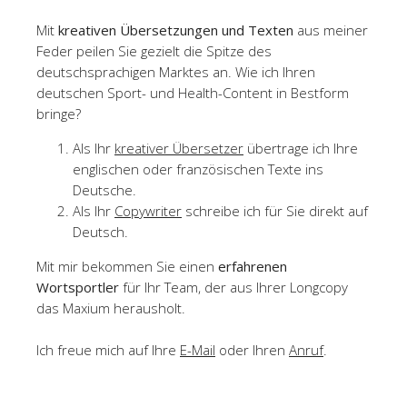
Mit
kreativen Übersetzungen und Texten
aus meiner
Feder peilen Sie gezielt die Spitze des
deutschsprachigen Marktes an. Wie ich Ihren
deutschen Sport- und Health-Content in Bestform
bringe?
Als Ihr
kreativer Übersetzer
übertrage ich Ihre
englischen oder französischen Texte ins
Deutsche.
Als Ihr
Copywriter
schreibe ich für Sie direkt auf
Deutsch.
Mit mir bekommen Sie einen
erfahrenen
Wortsportler
für Ihr Team, der aus Ihrer Longcopy
das Maxium herausholt.
Ich freue mich auf Ihre
E-Mail
oder Ihren
Anruf
.