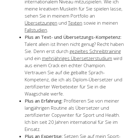
internationalem Niveau mitzuspielen. Wie ich
meine kreativen Muskeln für Sie spielen lasse,
sehen Sie in meinem Portfolio an
Übersetzungen
und
Texten
sowie in meinen
Fallstudien
.
Plus an Text- und Übersetzungs-Kompetenz:
Talent allein ist Ihnen nicht genug? Recht haben
Sie. Denn erst durch
gezieltes Schreibtraining
und ein
mehrjähriges Übersetzerstudium
wird
aus einem Crack ein echter Champion.
Vertrauen Sie auf die geballte Sprach-
Kompetenz, die ich als Diplom-Übersetzer und
zertifizierter Werbetexter für Sie in die
Waagschale werfe.
Plus an Erfahrung:
Profitieren Sie von meiner
langjährigen Routine als Übersetzer und
zertifizierter Copywriter für Sport und Health.
Ich bin seit 20 Jahren international für Sie im
Einsatz.
Plus an Expertise:
Setzen Sie auf mein Sport-