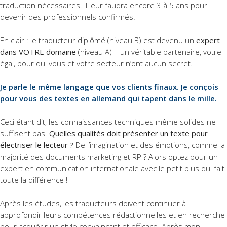
traduction nécessaires. Il leur faudra encore 3 à 5 ans pour
devenir des professionnels confirmés.
En clair : le traducteur diplômé (niveau B) est devenu un
expert
dans VOTRE domaine
(niveau A) – un véritable partenaire, votre
égal, pour qui vous et votre secteur n’ont aucun secret.
Je parle le même langage que vos clients finaux. Je conçois
pour vous des textes en allemand qui tapent dans le mille.
Ceci étant dit, les connaissances techniques même solides ne
suffisent pas.
Quelles qualités doit présenter un texte pour
électriser le lecteur ?
De l’imagination et des émotions, comme la
majorité des documents marketing et RP ? Alors optez pour un
expert en communication internationale avec le petit plus qui fait
toute la différence !
Après les études, les traducteurs doivent continuer à
approfondir leurs compétences rédactionnelles et en recherche
pour acquérir un style convaincant et efficace. Après mon