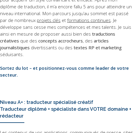
diplôme de traduction, il m’a encore fallu 5 ans pour atteindre un
niveau international. Mon parcours jusqu’au sommet est passé
par de nombreux
projets clés
et
formations continues
. Je
développe sans cesse mes compétences et mes talents. Je suis
ainsi en mesure de proposer aussi bien des
traductions
créatives
que des
concepts accrocheurs
, des
articles
journalistiques
divertissants ou des
textes RP et marketing
séduisants.
Sortez du lot – et positionnez-vous comme leader de votre
secteur.
Niveau A+ : traducteur spécialisé créatif
Traducteur diplômé + spécialiste dans VOTRE domaine +
rédacteur
Les contenus de vos applications, communiqués de presse, sites