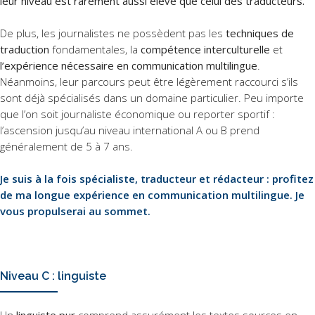
leur niveau est rarement aussi élevé que celui des traducteurs.
De plus, les journalistes ne possèdent pas les
techniques de
traduction
fondamentales, la
compétence interculturelle
et
l’expérience nécessaire en communication multilingue
.
Néanmoins, leur parcours peut être légèrement raccourci s’ils
sont déjà spécialisés dans un domaine particulier. Peu importe
que l’on soit journaliste économique ou reporter sportif :
l’ascension jusqu’au niveau international A ou B prend
généralement de 5 à 7 ans.
Je suis à la fois spécialiste, traducteur et rédacteur : profitez
de ma longue expérience en communication multilingue. Je
vous propulserai au sommet.
Niveau C : linguiste
Un
linguiste pur
comprend assurément les textes sources en