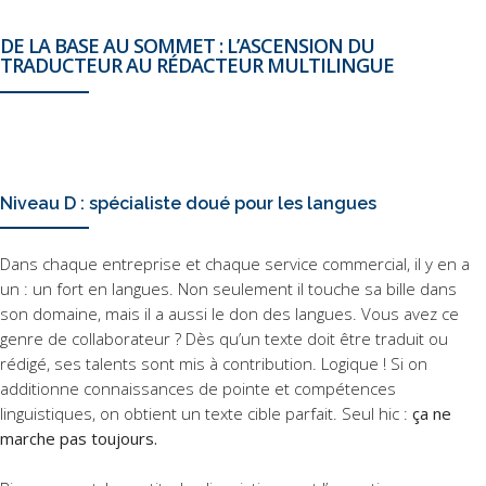
DE LA BASE AU SOMMET : L’ASCENSION DU
TRADUCTEUR AU RÉDACTEUR MULTILINGUE
Niveau D : spécialiste doué pour les langues
Dans chaque entreprise et chaque service commercial, il y en a
un : un fort en langues. Non seulement il touche sa bille dans
son domaine, mais il a aussi le don des langues. Vous avez ce
genre de collaborateur ? Dès qu’un texte doit être traduit ou
rédigé, ses talents sont mis à contribution. Logique ! Si on
additionne connaissances de pointe et compétences
linguistiques, on obtient un texte cible parfait. Seul hic :
ça ne
marche pas toujours.