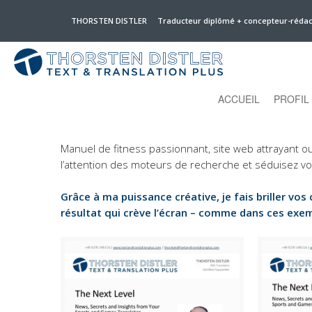
THORSTEN DISTLER
Traducteur diplômé + concepteur-rédacteu
ACCUEIL
PROFIL
PORTFOLIO
Manuel de fitness passionnant, site web attrayant ou 
l’attention des moteurs de recherche et séduisez vos
Grâce à ma puissance créative, je fais briller vos
résultat qui crève l’écran – comme dans ces exem