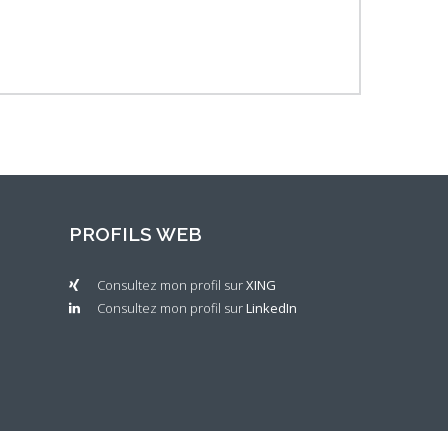
PROFILS WEB
Consultez mon profil sur
XING
m
Consultez mon profil sur
LinkedIn