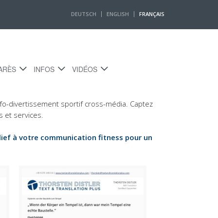
DEUTSCH
ENGLISH
FRANÇAIS
ARÈS
INFOS
VIDÉOS
COPYWRITING
info-divertissement sportif cross-média. Captez
 et services.
relief à votre communication fitness pour un