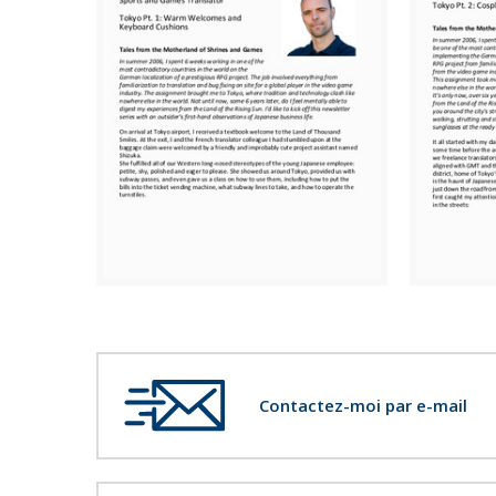
Contactez-moi par e-mail