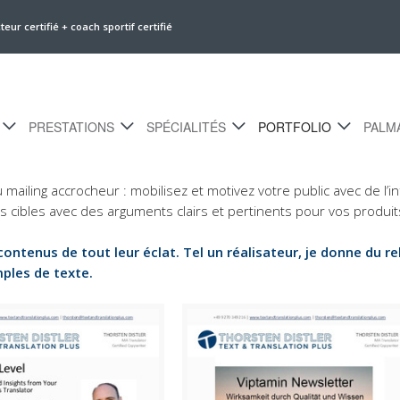
r certifié + coach sportif certifié
PRESTATIONS
SPÉCIALITÉS
PORTFOLIO
PALM
mailing accrocheur : mobilisez et motivez votre public avec de l’
 cibles avec des arguments clairs et pertinents pour vos produits
 contenus de tout leur éclat. Tel un réalisateur, je donne du 
ples de texte.