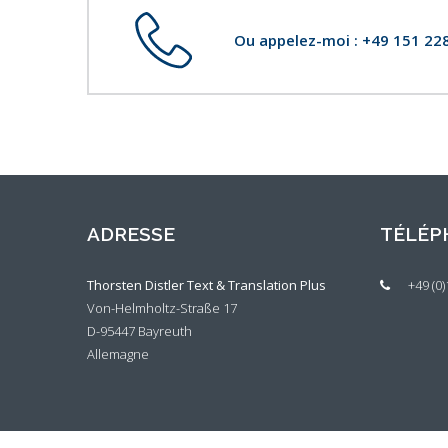
Ou appelez-moi : +49 151 2
ADRESSE
TÉLÉP
Thorsten Distler Text & Translation Plus
+49 (0
Von-Helmholtz-Straße 17
D-
95447
Bayreuth
Allemagne